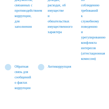
связанных с
расходах, об
соблюдению
противодействием
имуществе
требований
коррупции,
и
к
для
обязательствах
служебному
заполнения
имущественного
поведению
характера
и
урегулированию
конфликта
интересов
(аттестационная
комиссия)
Обратная
Антикоррупция
связь для
сообщений
о фактах
коррупции